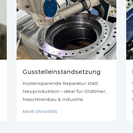
Gussteileinstandsetzung
Kostensparende Reparatur statt
Neuproduktion – ideal für Oldtimer,
Maschinenbau & Industrie.
MEHR ERFAHREN