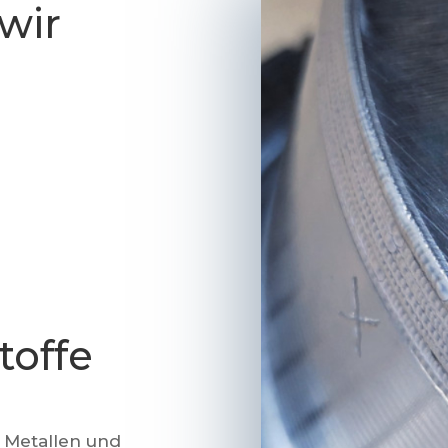
wir
toffe
n Metallen und