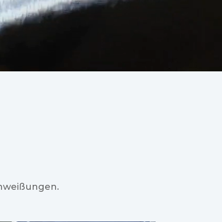
chweißungen.