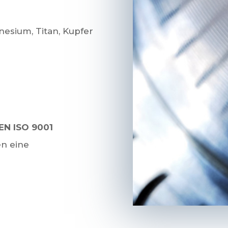
nesium, Titan, Kupfer
EN ISO 9001
en eine