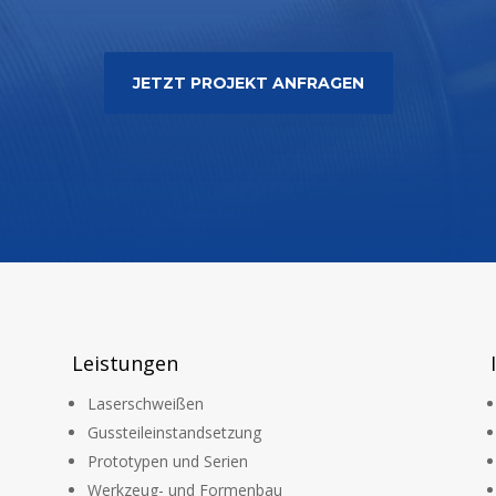
JETZT PROJEKT ANFRAGEN
Leistungen
Laserschweißen
Gussteileinstandsetzung
Prototypen und Serien
Werkzeug- und Formenbau