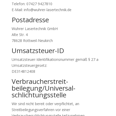
Telefon: 07427 9427810
E-Mail: info@wuhrer-lasertechnik.de
Postadresse
Wuhrer Lasertechnik GmbH
Alte Str. 4
78628 Rottweil-Neukirch
Umsatzsteuer-ID
Umsatzsteuer-Identifikationsnummer gemäß § 27 a
Umsatzsteuergesetz:
DE314812408
Verbraucher­streit­
beilegung/Universal­
schlichtungs­stelle
Wir sind nicht bereit oder verpflichtet, an
Streitbeilegungsverfahren vor einer
Verbraucherschlichtungsstelle teilzunehmen.